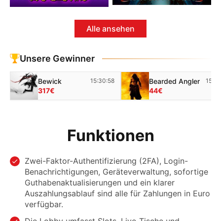
Alle ansehen
Unsere Gewinner
Bewick
15:30:58
Bearded Angler
15:30
317€
44€
Funktionen
Zwei-Faktor-Authentifizierung (2FA), Login-
Benachrichtigungen, Geräteverwaltung, sofortige
Guthabenaktualisierungen und ein klarer
Auszahlungsablauf sind alle für Zahlungen in Euro
verfügbar.