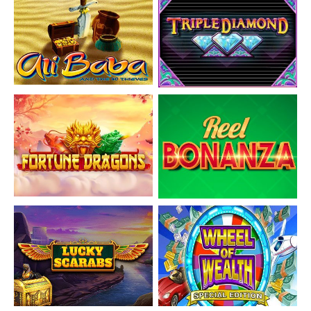
Vorteile, ein VIP bei Dachbet zu sein
Sicherheit bei Dachbet: Sichere Zahlungen und
Spielerschutz
So halten wir Zahlungen sicher
Spielerschutz-Tools
Verantwortungsvolles Spielen und Limits setzen