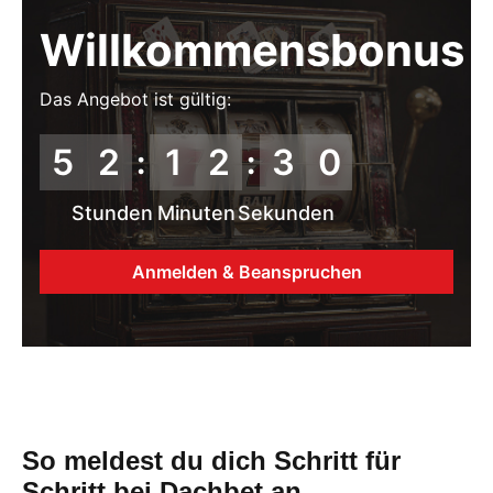
Willkommensbonus
Das Angebot ist gültig:
5
2
1
2
2
9
:
:
Stunden
Minuten
Sekunden
Anmelden & Beanspruchen
So meldest du dich Schritt für
Schritt bei Dachbet an