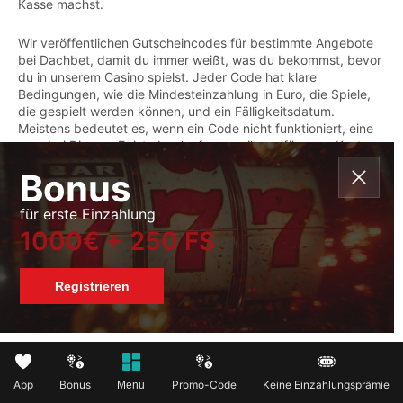
Kasse machst.
Wir veröffentlichen Gutscheincodes für bestimmte Angebote
bei Dachbet, damit du immer weißt, was du bekommst, bevor
du in unserem Casino spielst. Jeder Code hat klare
Bedingungen, wie die Mindesteinzahlung in Euro, die Spiele,
die gespielt werden können, und ein Fälligkeitsdatum.
Meistens bedeutet es, wenn ein Code nicht funktioniert, eine
von drei Dingen: Er ist abgelaufen, er gilt nur für neue Konten,
oder dein Einzahlungsbetrag ist zu niedrig. Um Fehler zu
Bonus
vermeiden, solltest du deine Codes in einer Notizen-App
speichern und kopieren. Viele Kampagnen prüfen die
für erste Einzahlung
Groß-/Kleinschreibung von Dachbet-Codes, und zusätzliche
Leerzeichen können sie zerstören. Wenn du einen Code
1000€ + 250 FS
nutzen möchtest, solltest du es sofort tun, weil einige
Angebote vor dem Enddatum enden, da das Kontingent voll
ist.
Registrieren
So erhältst du Promo-Codes
App
Bonus
Promo-Code
Keine Einzahlungsprämie
Menü