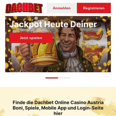
Anmelden
Registrieren
Jackpot Heute Deiner
Jetzt spielen
Finde die Dachbet Online Casino Austria
Boni, Spiele, Mobile App und Login-Seite
hier