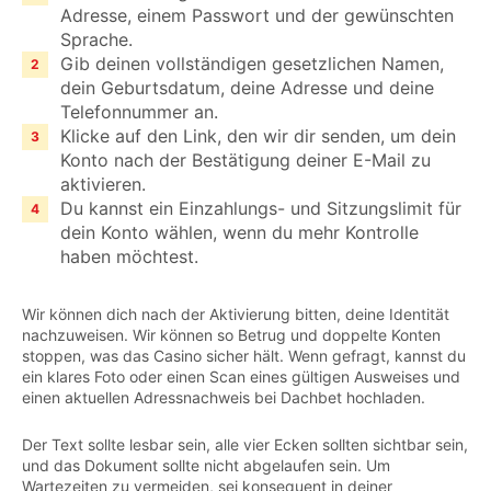
Adresse, einem Passwort und der gewünschten
Sprache.
Gib deinen vollständigen gesetzlichen Namen,
dein Geburtsdatum, deine Adresse und deine
Telefonnummer an.
Klicke auf den Link, den wir dir senden, um dein
Konto nach der Bestätigung deiner E-Mail zu
aktivieren.
Du kannst ein Einzahlungs- und Sitzungslimit für
dein Konto wählen, wenn du mehr Kontrolle
haben möchtest.
Wir können dich nach der Aktivierung bitten, deine Identität
nachzuweisen. Wir können so Betrug und doppelte Konten
stoppen, was das Casino sicher hält. Wenn gefragt, kannst du
ein klares Foto oder einen Scan eines gültigen Ausweises und
einen aktuellen Adressnachweis bei Dachbet hochladen.
Der Text sollte lesbar sein, alle vier Ecken sollten sichtbar sein,
und das Dokument sollte nicht abgelaufen sein. Um
Wartezeiten zu vermeiden, sei konsequent in deiner