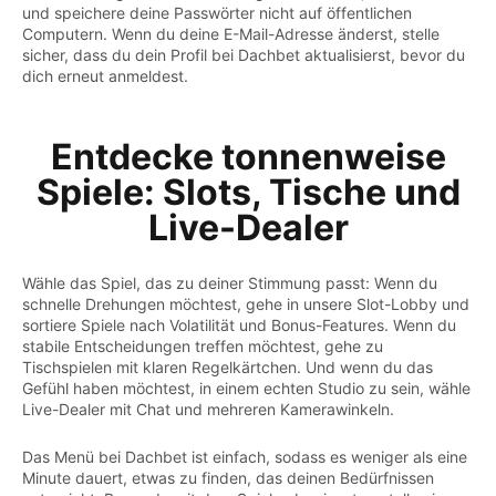
und speichere deine Passwörter nicht auf öffentlichen
Computern. Wenn du deine E-Mail-Adresse änderst, stelle
sicher, dass du dein Profil bei Dachbet aktualisierst, bevor du
dich erneut anmeldest.
Entdecke tonnenweise
Spiele: Slots, Tische und
Live-Dealer
Wähle das Spiel, das zu deiner Stimmung passt: Wenn du
schnelle Drehungen möchtest, gehe in unsere Slot-Lobby und
sortiere Spiele nach Volatilität und Bonus-Features. Wenn du
stabile Entscheidungen treffen möchtest, gehe zu
Tischspielen mit klaren Regelkärtchen. Und wenn du das
Gefühl haben möchtest, in einem echten Studio zu sein, wähle
Live-Dealer mit Chat und mehreren Kamerawinkeln.
Das Menü bei Dachbet ist einfach, sodass es weniger als eine
Minute dauert, etwas zu finden, das deinen Bedürfnissen