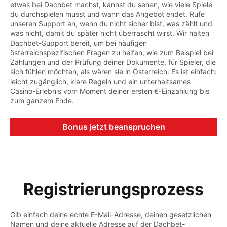
etwas bei Dachbet machst, kannst du sehen, wie viele Spiele
du durchspielen musst und wann das Angebot endet. Rufe
unseren Support an, wenn du nicht sicher bist, was zählt und
was nicht, damit du später nicht überrascht wirst. Wir halten
Dachbet-Support bereit, um bei häufigen
österreichspezifischen Fragen zu helfen, wie zum Beispiel bei
Zahlungen und der Prüfung deiner Dokumente, für Spieler, die
sich fühlen möchten, als wären sie in Österreich. Es ist einfach:
leicht zugänglich, klare Regeln und ein unterhaltsames
Casino-Erlebnis vom Moment deiner ersten €-Einzahlung bis
zum ganzem Ende.
Bonus jetzt beanspruchen
Registrierungsprozess
Gib einfach deine echte E-Mail-Adresse, deinen gesetzlichen
Namen und deine aktuelle Adresse auf der Dachbet-