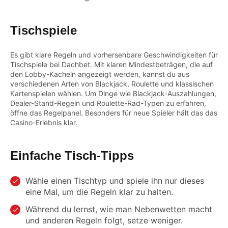
Tischspiele
Es gibt klare Regeln und vorhersehbare Geschwindigkeiten für
Tischspiele bei Dachbet. Mit klaren Mindestbeträgen, die auf
den Lobby-Kacheln angezeigt werden, kannst du aus
verschiedenen Arten von Blackjack, Roulette und klassischen
Kartenspielen wählen. Um Dinge wie Blackjack-Auszahlungen,
Dealer-Stand-Regeln und Roulette-Rad-Typen zu erfahren,
öffne das Regelpanel. Besonders für neue Spieler hält das das
Casino-Erlebnis klar.
Einfache Tisch-Tipps
Wähle einen Tischtyp und spiele ihn nur dieses
eine Mal, um die Regeln klar zu halten.
Während du lernst, wie man Nebenwetten macht
und anderen Regeln folgt, setze weniger.