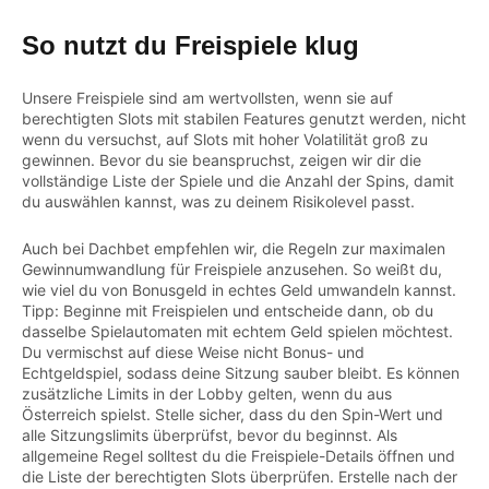
So nutzt du Freispiele klug
Unsere Freispiele sind am wertvollsten, wenn sie auf
berechtigten Slots mit stabilen Features genutzt werden, nicht
wenn du versuchst, auf Slots mit hoher Volatilität groß zu
gewinnen. Bevor du sie beanspruchst, zeigen wir dir die
vollständige Liste der Spiele und die Anzahl der Spins, damit
du auswählen kannst, was zu deinem Risikolevel passt.
Auch bei Dachbet empfehlen wir, die Regeln zur maximalen
Gewinnumwandlung für Freispiele anzusehen. So weißt du,
wie viel du von Bonusgeld in echtes Geld umwandeln kannst.
Tipp: Beginne mit Freispielen und entscheide dann, ob du
dasselbe Spielautomaten mit echtem Geld spielen möchtest.
Du vermischst auf diese Weise nicht Bonus- und
Echtgeldspiel, sodass deine Sitzung sauber bleibt. Es können
zusätzliche Limits in der Lobby gelten, wenn du aus
Österreich spielst. Stelle sicher, dass du den Spin-Wert und
alle Sitzungslimits überprüfst, bevor du beginnst. Als
allgemeine Regel solltest du die Freispiele-Details öffnen und
die Liste der berechtigten Slots überprüfen. Erstelle nach der