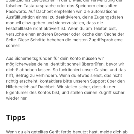
falschen Tastatursprache oder das Speichern eines alten
Passworts. Auf Dachbet empfehlen wir, die automatische
Ausfüllfunktion einmal zu deaktivieren, deine Zugangsdaten
manuell einzugeben und sicherzustellen, dass die
Feststelltaste nicht aktiviert ist. Wenn du am Telefon bist,
versuche einen anderen Browser oder lösche den Cache der
Seite. Diese Schritte beheben die meisten Zugriffsprobleme
schnell.
Aus Sicherheitsgründen für dein Konto müssen wir
möglicherweise deine Identität schnell überprüfen, bevor wir
dich € abheben lassen. So funktioniert unser Casino, und das
hilft, Betrug zu verhindern. Wenn du etwas siehst, das nicht
richtig erscheint, kontaktiere bitte unseren Support über den
Hilfebereich auf Dachbet. Wir stellen sicher, dass du der
Eigentümer des Kontos bist, und stellen deinen Zugriff sicher
wieder her.
Tipps
Wenn du ein geteiltes Gerät fertig benutzt hast, melde dich ab